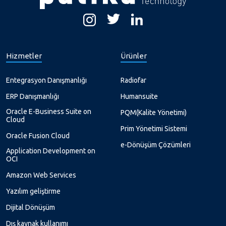
Hizmetler
Ürünler
Entegrasyon Danışmanlığı
Radiofar
ERP Danışmanlığı
Humansuite
Oracle E-Business Suite on
PQM(Kalite Yönetimi)
Cloud
Prim Yönetimi Sistemi
Oracle Fusion Cloud
e-Dönüşüm Çözümleri
Application Development on
OCI
Amazon Web Services
Yazılım geliştirme
Dijital Dönüşüm
Dış kaynak kullanımı