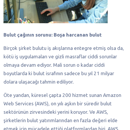
Bulut çağının sorunu: Boşa harcanan bulut
Birçok şirket bulutu iş akışlarına entegre etmiş olsa da,
kötü iş uygulamaları ve gizli masraflar ciddi sorunlar
olmaya devam ediyor. Mali sorun o kadar ciddi
boyutlarda ki bulut israfının sadece bu yıl 21 milyar
dolara ulaşacağı tahmin ediliyor.
Öte yandan, küresel çapta 200 hizmet sunan Amazon
Web Services (AWS), on yılı aşkın bir süredir bulut
sektörünün zirvesindeki yerini koruyor. Ve AWS,
şirketlerin bulut yatırımlarından en fazla değeri elde
etmek için mücadele ettiği platformlardan biri. AWS