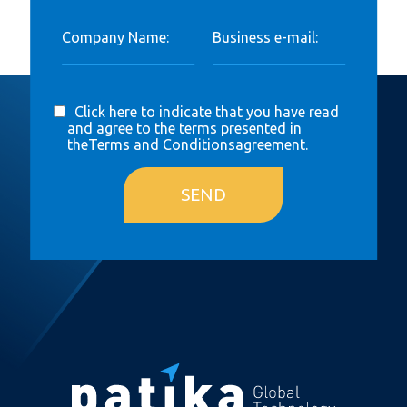
Company Name:
Business e-mail:
Click here to indicate that you have read
and agree to the terms presented in
the
Terms and Conditions
agreement.
SEND