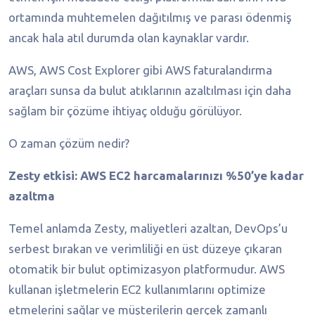
ortamında muhtemelen dağıtılmış ve parası ödenmiş
ancak hala atıl durumda olan kaynaklar vardır.
AWS, AWS Cost Explorer gibi AWS faturalandırma
araçları sunsa da bulut atıklarının azaltılması için daha
sağlam bir çözüme ihtiyaç olduğu görülüyor.
O zaman çözüm nedir?
Zesty etkisi: AWS EC2 harcamalarınızı %50’ye kadar
azaltma
Temel anlamda Zesty, maliyetleri azaltan, DevOps’u
serbest bırakan ve verimliliği en üst düzeye çıkaran
otomatik bir bulut optimizasyon platformudur. AWS
kullanan işletmelerin EC2 kullanımlarını optimize
etmelerini sağlar ve müşterilerin gerçek zamanlı