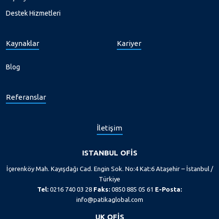
Destek Hizmetleri
Kaynaklar
Kariyer
Blog
Referanslar
İletişim
ISTANBUL OFİS
İçerenköy Mah. Kayışdağı Cad. Engin Sok. No:4 Kat:6 Ataşehir – İstanbul /
Türkiye
Tel:
0216 740 03 28
Faks:
0850 885 05 61
E-Posta:
info@patikaglobal.com
UK OFİS