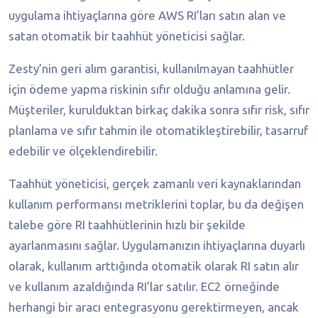
uygulama ihtiyaçlarına göre AWS RI’ları satın alan ve
satan otomatik bir taahhüt yöneticisi sağlar.
Zesty’nin geri alım garantisi, kullanılmayan taahhütler
için ödeme yapma riskinin sıfır olduğu anlamına gelir.
Müşteriler, kurulduktan birkaç dakika sonra sıfır risk, sıfır
planlama ve sıfır tahmin ile otomatikleştirebilir, tasarruf
edebilir ve ölçeklendirebilir.
Taahhüt yöneticisi, gerçek zamanlı veri kaynaklarından
kullanım performansı metriklerini toplar, bu da değişen
talebe göre RI taahhütlerinin hızlı bir şekilde
ayarlanmasını sağlar. Uygulamanızın ihtiyaçlarına duyarlı
olarak, kullanım arttığında otomatik olarak RI satın alır
ve kullanım azaldığında RI’lar satılır. EC2 örneğinde
herhangi bir aracı entegrasyonu gerektirmeyen, ancak