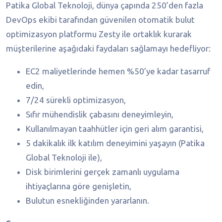
Patika Global Teknoloji, dünya çapında 250’den fazla
DevOps ekibi tarafından güvenilen otomatik bulut
optimizasyon platformu Zesty ile ortaklık kurarak
müşterilerine aşağıdaki faydaları sağlamayı hedefliyor:
EC2 maliyetlerinde hemen %50’ye kadar tasarruf
edin,
7/24 sürekli optimizasyon,
Sıfır mühendislik çabasını deneyimleyin,
Kullanılmayan taahhütler için geri alım garantisi,
5 dakikalık ilk katılım deneyimini yaşayın (Patika
Global Teknoloji ile),
Disk birimlerini gerçek zamanlı uygulama
ihtiyaçlarına göre genişletin,
Bulutun esnekliğinden yararlanın.